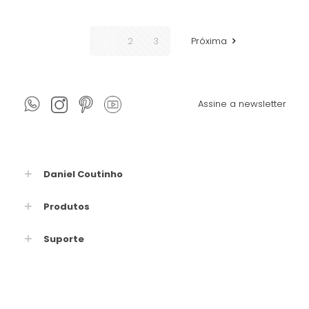
1
2
3
Próxima
Assine a newsletter
Daniel Coutinho
Produtos
Suporte