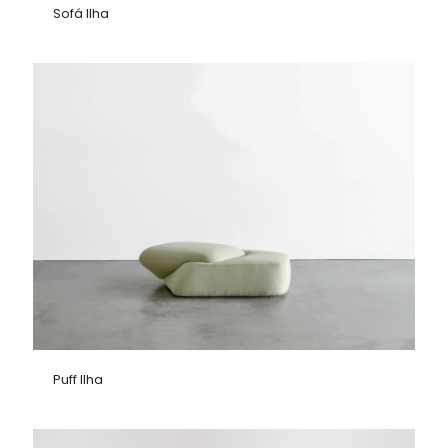
Sofá Ilha
Puff Ilha