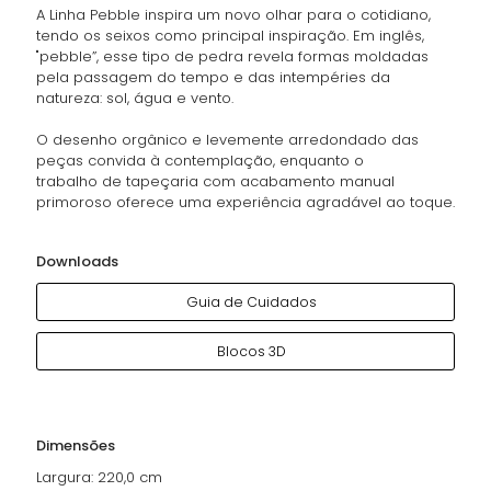
A Linha Pebble inspira um novo olhar para o cotidiano,
tendo os seixos como principal inspiração. Em inglês,
"pebble”, esse tipo de pedra revela formas moldadas
pela passagem do tempo e das intempéries da
natureza: sol, água e vento.
O desenho orgânico e levemente arredondado das
peças convida à contemplação, enquanto o
trabalho de tapeçaria com acabamento manual
primoroso oferece uma experiência agradável ao toque.
Downloads
Guia de Cuidados
Blocos 3D
Dimensões
Largura: 220,0 cm