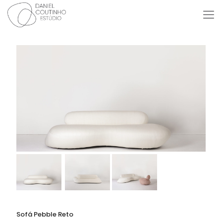
Sofá Pebble Reto