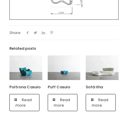
Share
Related posts
Poltrona Casulo
Puff Casulo
Sofá Ilha
Read
Read
Read
more
more
more