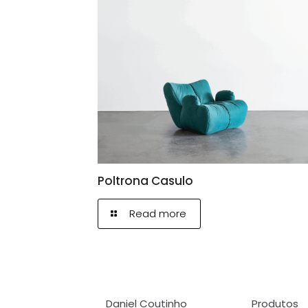
Poltrona Casulo
Read more
Daniel Coutinho
Produtos