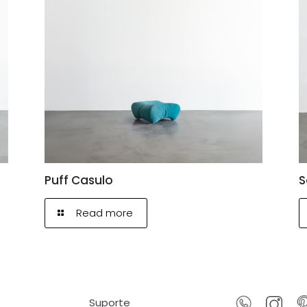
Puff Casulo
S
Read more
Suporte