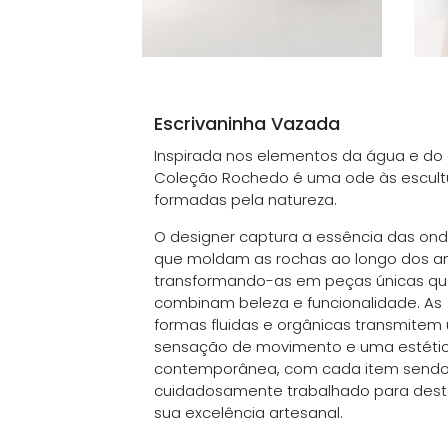
Escrivaninha Vazada
Inspirada nos elementos da água e do 
Coleção Rochedo é uma ode às escult
formadas pela natureza.
O designer captura a essência das on
que moldam as rochas ao longo dos a
transformando-as em peças únicas q
combinam beleza e funcionalidade. As
formas fluidas e orgânicas transmite
sensação de movimento e uma estéti
contemporânea, com cada item send
cuidadosamente trabalhado para dest
sua excelência artesanal.