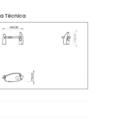
ha Técnica