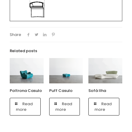
Share
Related posts
Poltrona Casulo
Puff Casulo
Sofá Ilha
Read
Read
Read
more
more
more