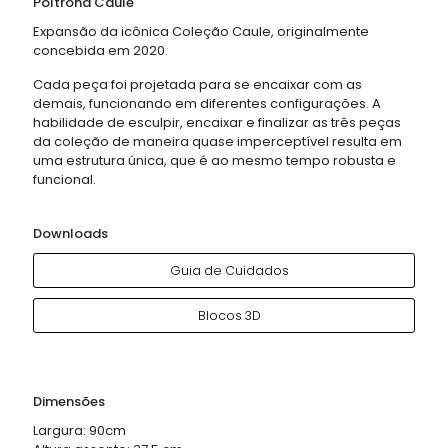
Poltrona Caule
Expansão da icônica Coleção Caule, originalmente
concebida em 2020.
Cada peça foi projetada para se encaixar com as
demais, funcionando em diferentes configurações. A
habilidade de esculpir, encaixar e finalizar as três peças
da coleção de maneira quase imperceptível resulta em
uma estrutura única, que é ao mesmo tempo robusta e
funcional.
Downloads
Guia de Cuidados
Blocos 3D
Dimensões
Largura: 90cm