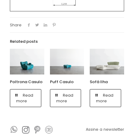
Share
Related posts
Poltrona Casulo
Puff Casulo
Sofá Ilha
Read
Read
Read
more
more
more
Assine a newsletter