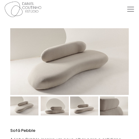
Sofá Pebble